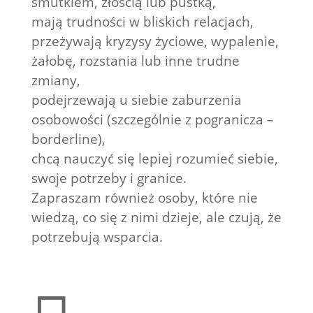
smutkiem, złością lub pustką,
mają trudności w bliskich relacjach,
przeżywają kryzysy życiowe, wypalenie,
żałobę, rozstania lub inne trudne
zmiany,
podejrzewają u siebie zaburzenia
osobowości (szczególnie z pogranicza –
borderline),
chcą nauczyć się lepiej rozumieć siebie,
swoje potrzeby i granice.
Zapraszam również osoby, które nie
wiedzą, co się z nimi dzieje, ale czują, że
potrzebują wsparcia.