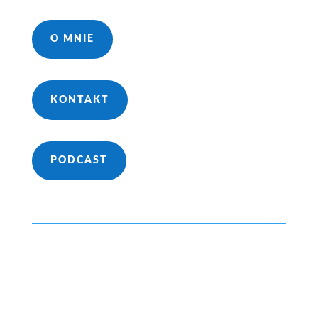
O MNIE
KONTAKT
PODCAST