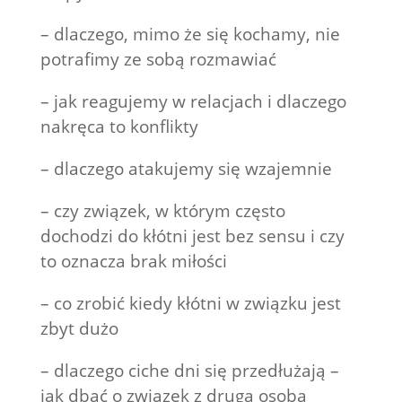
– dlaczego, mimo że się kochamy, nie
potrafimy ze sobą rozmawiać
– jak reagujemy w relacjach i dlaczego
nakręca to konflikty
– dlaczego atakujemy się wzajemnie
– czy związek, w którym często
dochodzi do kłótni jest bez sensu i czy
to oznacza brak miłości
– co zrobić kiedy kłótni w związku jest
zbyt dużo
– dlaczego ciche dni się przedłużają –
jak dbać o związek z drugą osobą