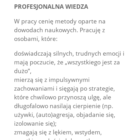
PROFESJONALNA WIEDZA
W pracy cenię metody oparte na
dowodach naukowych. Pracuję z
osobami, które:
doświadczają silnych, trudnych emocji i
mają poczucie, że „wszystkiego jest za
dużo”,
mierzą się z impulsywnymi
zachowaniami i sięgają po strategie,
które chwilowo przynoszą ulgę, ale
długofalowo nasilają cierpienie (np.
używki, (auto)agresja, objadanie się,
izolowanie się);
zmagają się z lękiem, wstydem,