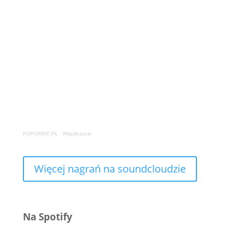
POPOMOC.PL
·
Współczucie
Więcej nagrań na soundcloudzie
Na Spotify